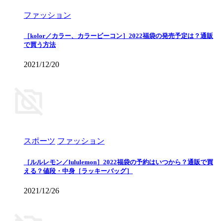
ファッション
［kolor／カラー、カラービーコン］2022福袋の発売予定は？通販
で買う方法
2021/12/20
スポーツ
ファッション
［ルルレモン／lululemon］2022福袋の予約はいつから？通販で買
える？値段・中身［ラッキーバッグ］
2021/12/26