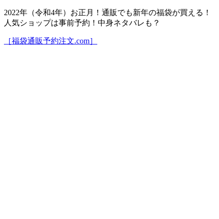
2022年（令和4年）お正月！通販でも新年の福袋が買える！
人気ショップは事前予約！中身ネタバレも？
［福袋通販予約注文.com］