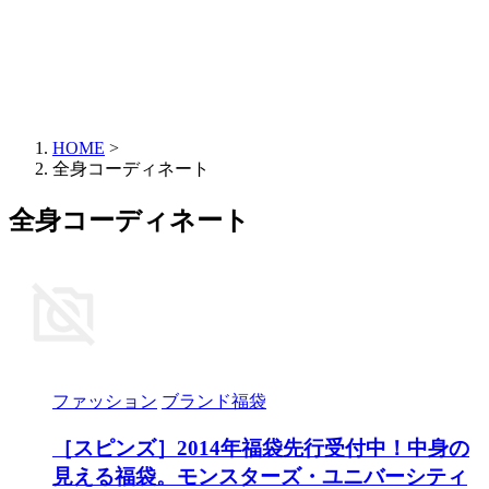
HOME
>
全身コーディネート
全身コーディネート
ファッション
ブランド福袋
［スピンズ］2014年福袋先行受付中！中身の
見える福袋。モンスターズ・ユニバーシティ