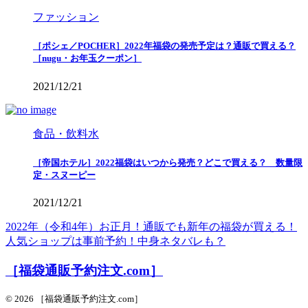
ファッション
［ポシェ／POCHER］2022年福袋の発売予定は？通販で買える？
［nugu・お年玉クーポン］
2021/12/21
食品・飲料水
［帝国ホテル］2022福袋はいつから発売？どこで買える？ 数量限
定・スヌーピー
2021/12/21
2022年（令和4年）お正月！通販でも新年の福袋が買える！
人気ショップは事前予約！中身ネタバレも？
［福袋通販予約注文.com］
© 2026 ［福袋通販予約注文.com］