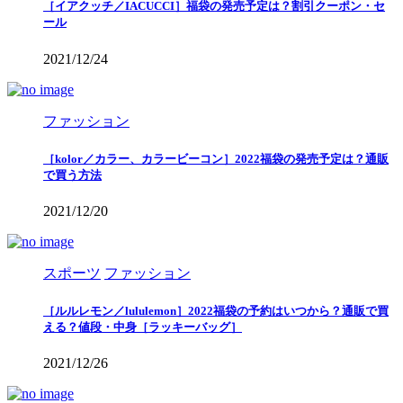
［イアクッチ／IACUCCI］福袋の発売予定は？割引クーポン・セ
ール
2021/12/24
ファッション
［kolor／カラー、カラービーコン］2022福袋の発売予定は？通販
で買う方法
2021/12/20
スポーツ
ファッション
［ルルレモン／lululemon］2022福袋の予約はいつから？通販で買
える？値段・中身［ラッキーバッグ］
2021/12/26