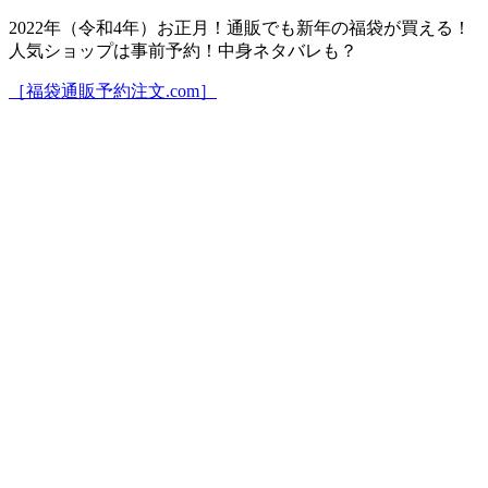
2022年（令和4年）お正月！通販でも新年の福袋が買える！
人気ショップは事前予約！中身ネタバレも？
［福袋通販予約注文.com］