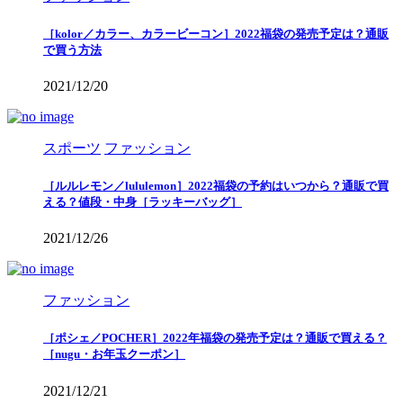
［kolor／カラー、カラービーコン］2022福袋の発売予定は？通販
で買う方法
2021/12/20
スポーツ
ファッション
［ルルレモン／lululemon］2022福袋の予約はいつから？通販で買
える？値段・中身［ラッキーバッグ］
2021/12/26
ファッション
［ポシェ／POCHER］2022年福袋の発売予定は？通販で買える？
［nugu・お年玉クーポン］
2021/12/21