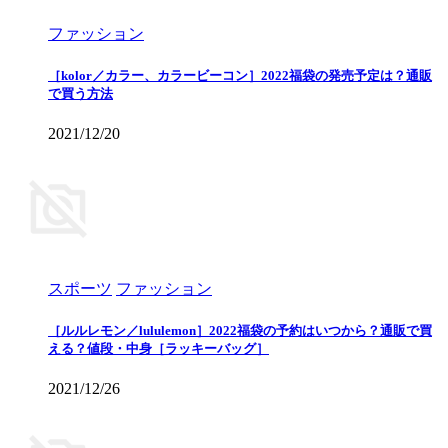
ファッション
［kolor／カラー、カラービーコン］2022福袋の発売予定は？通販
で買う方法
2021/12/20
スポーツ
ファッション
［ルルレモン／lululemon］2022福袋の予約はいつから？通販で買
える？値段・中身［ラッキーバッグ］
2021/12/26