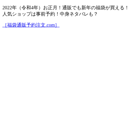
2022年（令和4年）お正月！通販でも新年の福袋が買える！
人気ショップは事前予約！中身ネタバレも？
［福袋通販予約注文.com］