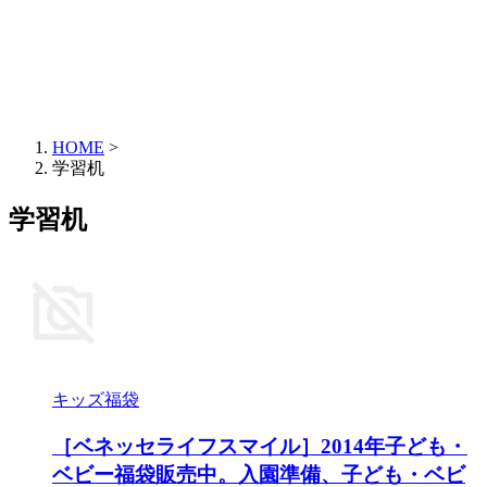
HOME
>
学習机
学習机
キッズ福袋
［ベネッセライフスマイル］2014年子ども・
ベビー福袋販売中。入園準備、子ども・ベビ