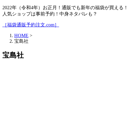
2022年（令和4年）お正月！通販でも新年の福袋が買える！
人気ショップは事前予約！中身ネタバレも？
［福袋通販予約注文.com］
HOME
>
宝島社
宝島社