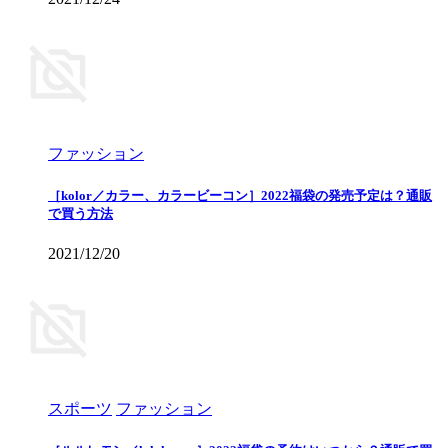
ファッション
［kolor／カラー、カラービーコン］2022福袋の発売予定は？通販
で買う方法
2021/12/20
スポーツ
ファッション