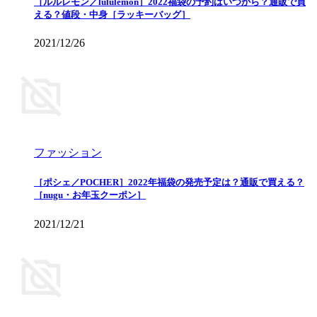
［ルルレモン／lululemon］2022福袋の予約はいつから？通販で買
える？値段・中身［ラッキーバッグ］
2021/12/26
ファッション
［ポシェ／POCHER］2022年福袋の発売予定は？通販で買える？
［nugu・お年玉クーポン］
2021/12/21