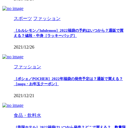
スポーツ
ファッション
［ルルレモン／lululemon］2022福袋の予約はいつから？通販で買
える？値段・中身［ラッキーバッグ］
2021/12/26
ファッション
［ポシェ／POCHER］2022年福袋の発売予定は？通販で買える？
［nugu・お年玉クーポン］
2021/12/21
食品・飲料水
［帝国ホテル］2022福袋はいつから発売？どこで買える？ 数量限