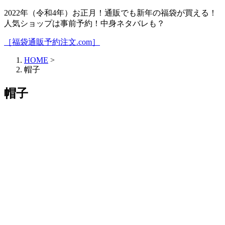
2022年（令和4年）お正月！通販でも新年の福袋が買える！
人気ショップは事前予約！中身ネタバレも？
［福袋通販予約注文.com］
HOME
>
帽子
帽子