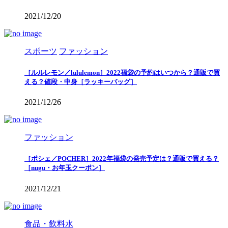
2021/12/20
スポーツ
ファッション
［ルルレモン／lululemon］2022福袋の予約はいつから？通販で買
える？値段・中身［ラッキーバッグ］
2021/12/26
ファッション
［ポシェ／POCHER］2022年福袋の発売予定は？通販で買える？
［nugu・お年玉クーポン］
2021/12/21
食品・飲料水