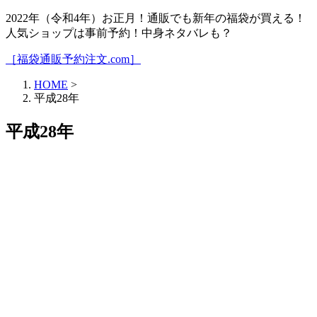
2022年（令和4年）お正月！通販でも新年の福袋が買える！
人気ショップは事前予約！中身ネタバレも？
［福袋通販予約注文.com］
HOME
>
平成28年
平成28年