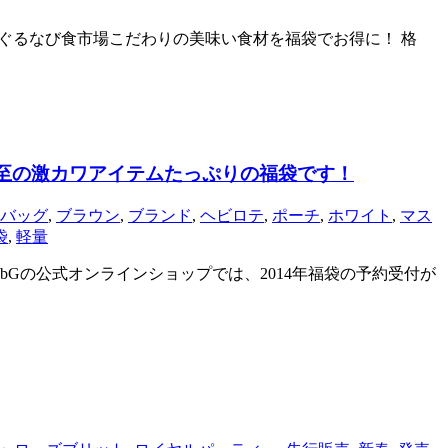
で、ぐるなび食市場こだわりの美味い食材を福袋でお得に！ 格
必至の激カワアイテムたっぷりの福袋です！
バッグ
,
ブラウン
,
ブランド
,
ヘビロテ
,
ポーチ
,
ホワイト
,
マス
袋
,
軽量
Gの公式オンラインショップでは、2014年福袋の予約受付が