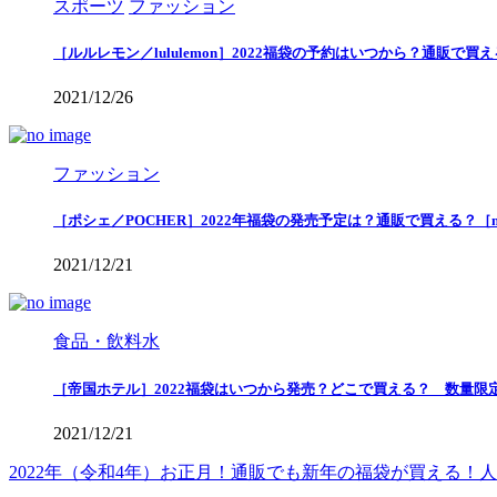
スポーツ
ファッション
［ルルレモン／lululemon］2022福袋の予約はいつから？通販で
2021/12/26
ファッション
［ポシェ／POCHER］2022年福袋の発売予定は？通販で買える？［
2021/12/21
食品・飲料水
［帝国ホテル］2022福袋はいつから発売？どこで買える？ 数量限
2021/12/21
2022年（令和4年）お正月！通販でも新年の福袋が買える