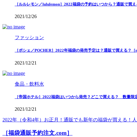
［ルルレモン／lululemon］2022福袋の予約はいつから？通販で
2021/12/26
ファッション
［ポシェ／POCHER］2022年福袋の発売予定は？通販で買える？［
2021/12/21
食品・飲料水
［帝国ホテル］2022福袋はいつから発売？どこで買える？ 数量限
2021/12/21
2022年（令和4年）お正月！通販でも新年の福袋が買える
［福袋通販予約注文.com］