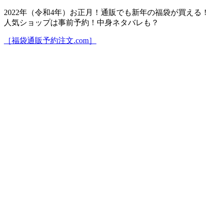
2022年（令和4年）お正月！通販でも新年の福袋が買える！
人気ショップは事前予約！中身ネタバレも？
［福袋通販予約注文.com］