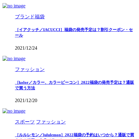
ブランド福袋
［イアクッチ／IACUCCI］福袋の発売予定は？割引クーポン・セ
ール
2021/12/24
ファッション
［kolor／カラー、カラービーコン］2022福袋の発売予定は？通販
で買う方法
2021/12/20
スポーツ
ファッション
［ルルレモン／lululemon］2022福袋の予約はいつから？通販で買