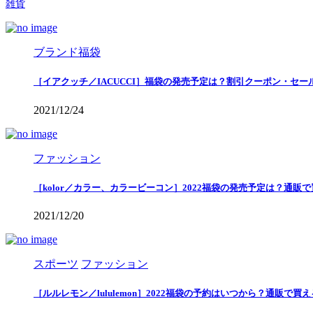
雑貨
ブランド福袋
［イアクッチ／IACUCCI］福袋の発売予定は？割引クーポン・セー
2021/12/24
ファッション
［kolor／カラー、カラービーコン］2022福袋の発売予定は？通販
2021/12/20
スポーツ
ファッション
［ルルレモン／lululemon］2022福袋の予約はいつから？通販で