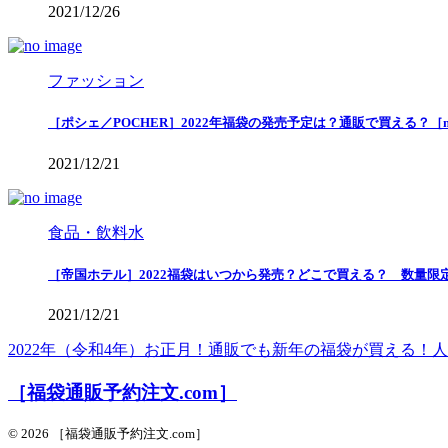
2021/12/26
ファッション
［ポシェ／POCHER］2022年福袋の発売予定は？通販で買える？［
2021/12/21
食品・飲料水
［帝国ホテル］2022福袋はいつから発売？どこで買える？ 数量限
2021/12/21
2022年（令和4年）お正月！通販でも新年の福袋が買える
［福袋通販予約注文.com］
© 2026 ［福袋通販予約注文.com］