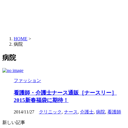
HOME
>
病院
病院
ファッション
看護師・介護士ナース通販［ナースリー］
2015新春福袋に期待！
2014/11/27
クリニック
,
ナース
,
介護士
,
病院
,
看護師
新しい記事