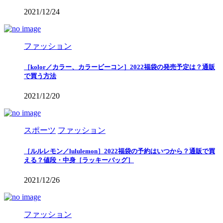
2021/12/24
ファッション
［kolor／カラー、カラービーコン］2022福袋の発売予定は？通販
で買う方法
2021/12/20
スポーツ
ファッション
［ルルレモン／lululemon］2022福袋の予約はいつから？通販で買
える？値段・中身［ラッキーバッグ］
2021/12/26
ファッション