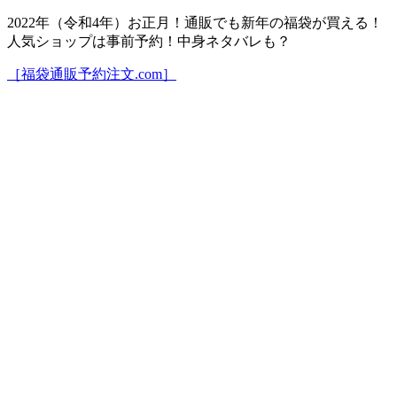
2022年（令和4年）お正月！通販でも新年の福袋が買える！
人気ショップは事前予約！中身ネタバレも？
［福袋通販予約注文.com］