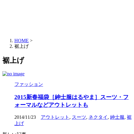
HOME
>
裾上げ
裾上げ
ファッション
2015新春福袋［紳士服はるやま］スーツ・フ
ォーマルなどアウトレットも
2014/11/23
アウトレット
,
スーツ
,
ネクタイ
,
紳士服
,
裾
上げ