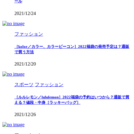
ール
2021/12/24
ファッション
［kolor／カラー、カラービーコン］2022福袋の発売予定は？通販
で買う方法
2021/12/20
スポーツ
ファッション
［ルルレモン／lululemon］2022福袋の予約はいつから？通販で買
える？値段・中身［ラッキーバッグ］
2021/12/26