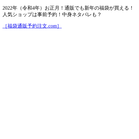
2022年（令和4年）お正月！通販でも新年の福袋が買える！
人気ショップは事前予約！中身ネタバレも？
［福袋通販予約注文.com］