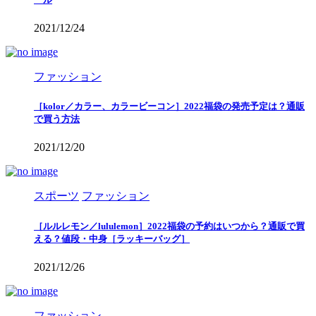
2021/12/24
ファッション
［kolor／カラー、カラービーコン］2022福袋の発売予定は？通販
で買う方法
2021/12/20
スポーツ
ファッション
［ルルレモン／lululemon］2022福袋の予約はいつから？通販で買
える？値段・中身［ラッキーバッグ］
2021/12/26
ファッション