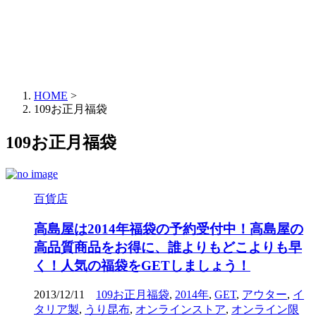
HOME
>
109お正月福袋
109お正月福袋
百貨店
高島屋は2014年福袋の予約受付中！高島屋の
高品質商品をお得に、誰よりもどこよりも早
く！人気の福袋をGETしましょう！
2013/12/11
109お正月福袋
,
2014年
,
GET
,
アウター
,
イ
タリア製
,
うり昆布
,
オンラインストア
,
オンライン限