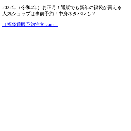
2022年（令和4年）お正月！通販でも新年の福袋が買える！
人気ショップは事前予約！中身ネタバレも？
［福袋通販予約注文.com］