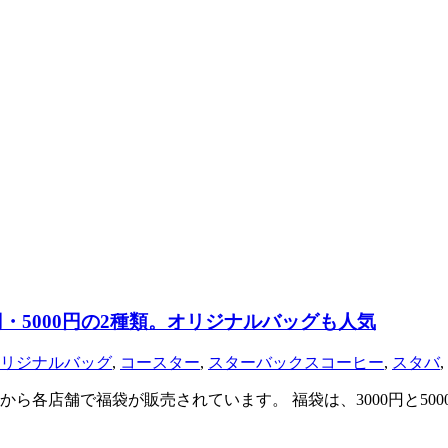
円・5000円の2種類。オリジナルバッグも人気
リジナルバッグ
,
コースター
,
スターバックスコーヒー
,
スタバ
,
ら各店舗で福袋が販売されています。 福袋は、3000円と5000