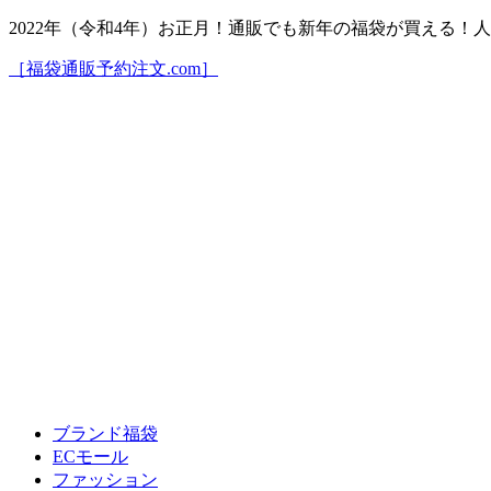
2022年（令和4年）お正月！通販でも新年の福袋が買える
［福袋通販予約注文.com］
ブランド福袋
ECモール
ファッション