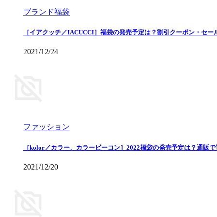
ブランド福袋
［イアクッチ／IACUCCI］福袋の発売予定は？割引クーポン・セー
2021/12/24
ファッション
［kolor／カラー、カラービーコン］2022福袋の発売予定は？通販
2021/12/20