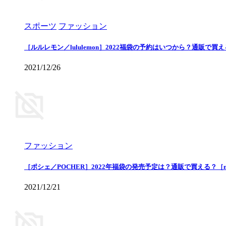
スポーツ
ファッション
［ルルレモン／lululemon］2022福袋の予約はいつから？通販で
2021/12/26
ファッション
［ポシェ／POCHER］2022年福袋の発売予定は？通販で買える？［
2021/12/21