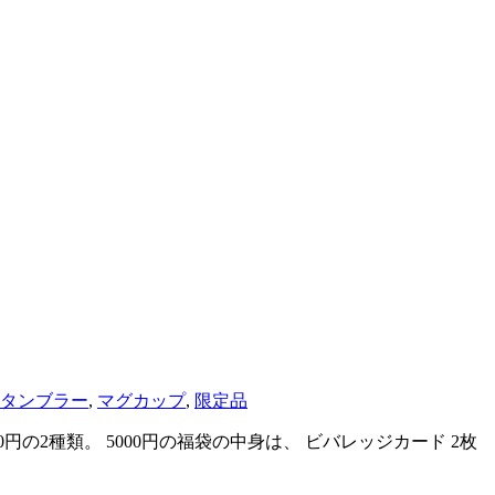
タンブラー
,
マグカップ
,
限定品
円の2種類。 5000円の福袋の中身は、 ビバレッジカード 2枚