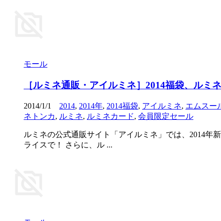
モール
［ルミネ通販・アイルミネ］2014福袋、ルミ
2014/1/1
2014
,
2014年
,
2014福袋
,
アイルミネ
,
エムスー
ネトンカ
,
ルミネ
,
ルミネカード
,
会員限定セール
ルミネの公式通販サイト「アイルミネ」では、2014年新
ライスで！ さらに、ル ...