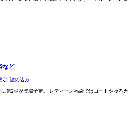
袋など
限定
,
詰め込み
日に第2弾が登場予定。 レディース福袋ではコートやゆるカ