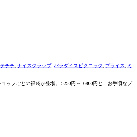
テチチ
,
ナイスクラップ
,
パラダイスピクニック
,
プライス
,
ミ
ップごとの福袋が登場。 5250円～16800円と、お手頃なプ