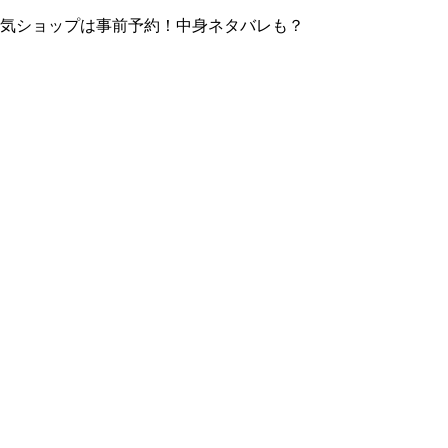
！人気ショップは事前予約！中身ネタバレも？