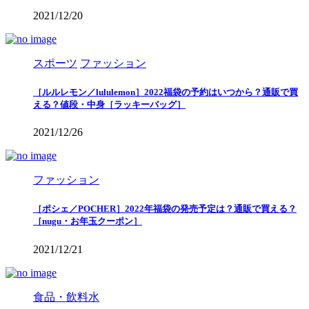
2021/12/20
スポーツ
ファッション
［ルルレモン／lululemon］2022福袋の予約はいつから？通販で買
える？値段・中身［ラッキーバッグ］
2021/12/26
ファッション
［ポシェ／POCHER］2022年福袋の発売予定は？通販で買える？
［nugu・お年玉クーポン］
2021/12/21
食品・飲料水