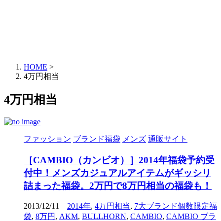
HOME
>
4万円相当
4万円相当
ファッション
ブランド福袋
メンズ
通販サイト
［CAMBIO（カンビオ）］2014年福袋予約受
付中！メンズカジュアルアイテムがギッシリ
詰まった福袋。2万円で8万円相当の福袋も！
2013/12/11
2014年
,
4万円相当
,
7大ブランド個数限定福
袋
,
8万円
,
AKM
,
BULLHORN
,
CAMBIO
,
CAMBIO ブラ