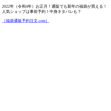
2022年（令和4年）お正月！通販でも新年の福袋が買える！
人気ショップは事前予約！中身ネタバレも？
［福袋通販予約注文.com］