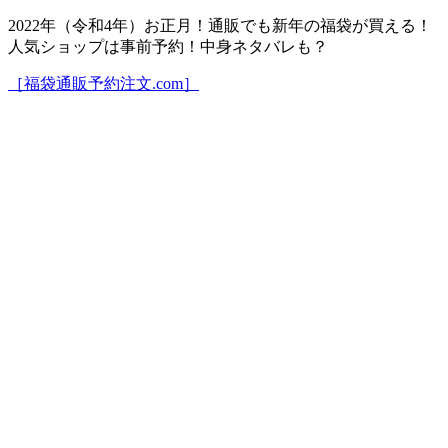
2022年（令和4年）お正月！通販でも新年の福袋が買える！
人気ショップは事前予約！中身ネタバレも？
［福袋通販予約注文.com］