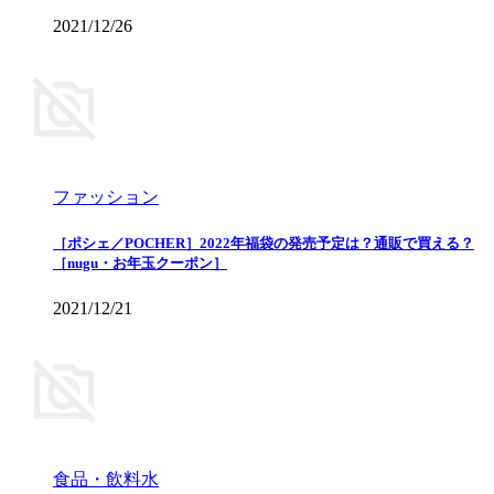
2021/12/26
ファッション
［ポシェ／POCHER］2022年福袋の発売予定は？通販で買える？
［nugu・お年玉クーポン］
2021/12/21
食品・飲料水