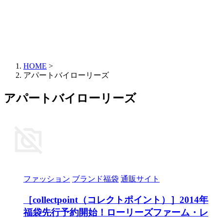
HOME
>
アパートバイローリーズ
アパートバイローリーズ
ファッション
ブランド福袋
通販サイト
［collectpoint（コレクトポイント）］2014年
福袋先行予約開始！ローリーズファーム・レ