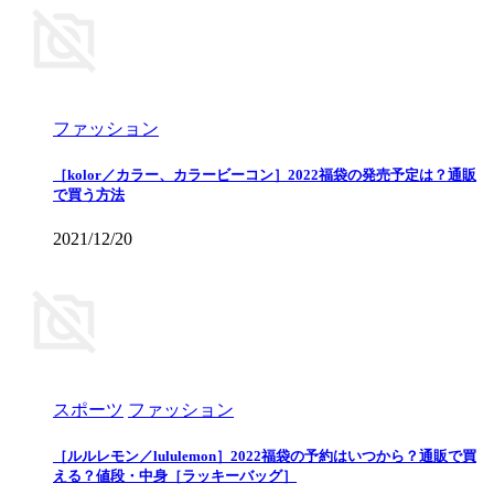
ファッション
［kolor／カラー、カラービーコン］2022福袋の発売予定は？通販
で買う方法
2021/12/20
スポーツ
ファッション
［ルルレモン／lululemon］2022福袋の予約はいつから？通販で買
える？値段・中身［ラッキーバッグ］