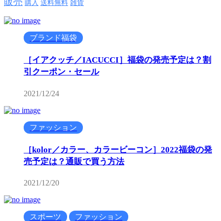
販売
購入
送料無料
雑貨
ブランド福袋
［イアクッチ／IACUCCI］福袋の発売予定は？割
引クーポン・セール
2021/12/24
ファッション
［kolor／カラー、カラービーコン］2022福袋の発
売予定は？通販で買う方法
2021/12/20
スポーツ
ファッション