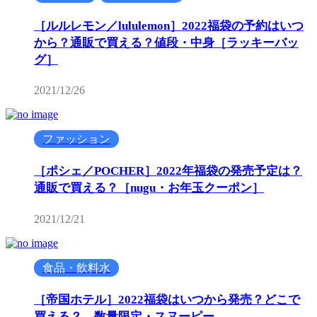
［ルルレモン／lululemon］2022福袋の予約はいつ
から？通販で買える？値段・中身［ラッキーバッ
グ］
2021/12/26
ファッション
［ポシェ／POCHER］2022年福袋の発売予定は？
通販で買える？［nugu・お年玉クーポン］
2021/12/21
食品・飲料水
［帝国ホテル］2022福袋はいつから発売？どこで
買える？ 数量限定・スヌーピー