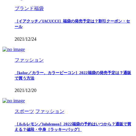
ブランド福袋
［イアクッチ／IACUCCI］福袋の発売予定は？割引クーポン・セ
ール
2021/12/24
ファッション
［kolor／カラー、カラービーコン］2022福袋の発売予定は？通販
で買う方法
2021/12/20
スポーツ
ファッション
［ルルレモン／lululemon］2022福袋の予約はいつから？通販で買
える？値段・中身［ラッキーバッグ］