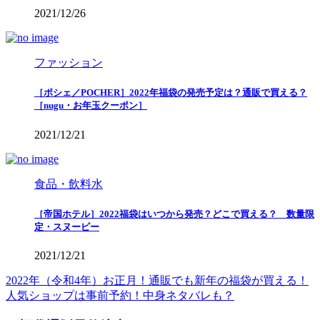
2021/12/26
ファッション
［ポシェ／POCHER］2022年福袋の発売予定は？通販で買える？
［nugu・お年玉クーポン］
2021/12/21
食品・飲料水
［帝国ホテル］2022福袋はいつから発売？どこで買える？ 数量限
定・スヌーピー
2021/12/21
2022年（令和4年）お正月！通販でも新年の福袋が買える！
人気ショップは事前予約！中身ネタバレも？