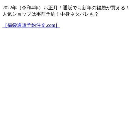
2022年（令和4年）お正月！通販でも新年の福袋が買える！
人気ショップは事前予約！中身ネタバレも？
［福袋通販予約注文.com］