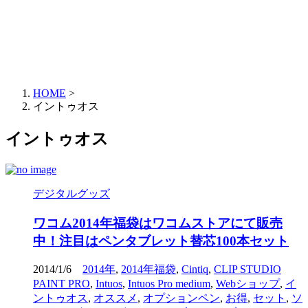
HOME
>
イントゥオス
イントゥオス
デジタルグッズ
ワコム2014年福袋はワコムストアにて販売
中！注目はペンタブレット替芯100本セット
2014/1/6
2014年
,
2014年福袋
,
Cintiq
,
CLIP STUDIO
PAINT PRO
,
Intuos
,
Intuos Pro medium
,
Webショップ
,
イ
ントゥオス
,
オススメ
,
オプションペン
,
お得
,
セット
,
ソ