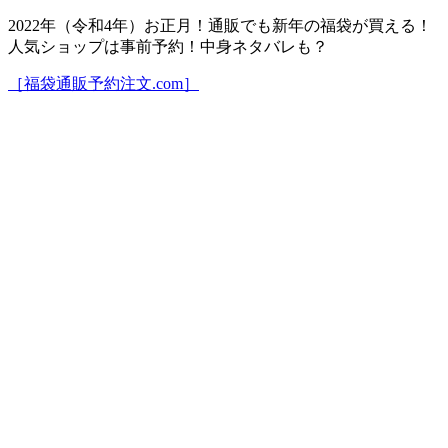
2022年（令和4年）お正月！通販でも新年の福袋が買える！
人気ショップは事前予約！中身ネタバレも？
［福袋通販予約注文.com］