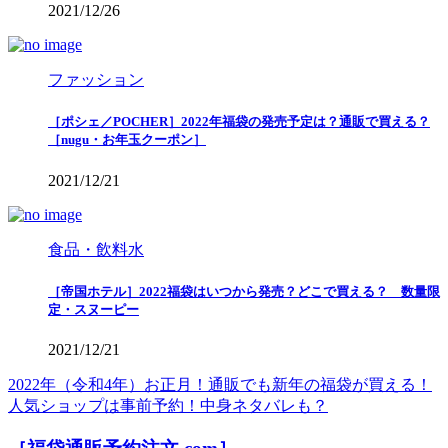
2021/12/26
ファッション
［ポシェ／POCHER］2022年福袋の発売予定は？通販で買える？
［nugu・お年玉クーポン］
2021/12/21
食品・飲料水
［帝国ホテル］2022福袋はいつから発売？どこで買える？ 数量限
定・スヌーピー
2021/12/21
2022年（令和4年）お正月！通販でも新年の福袋が買える！
人気ショップは事前予約！中身ネタバレも？