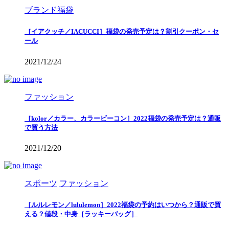
ブランド福袋
［イアクッチ／IACUCCI］福袋の発売予定は？割引クーポン・セ
ール
2021/12/24
ファッション
［kolor／カラー、カラービーコン］2022福袋の発売予定は？通販
で買う方法
2021/12/20
スポーツ
ファッション
［ルルレモン／lululemon］2022福袋の予約はいつから？通販で買
える？値段・中身［ラッキーバッグ］