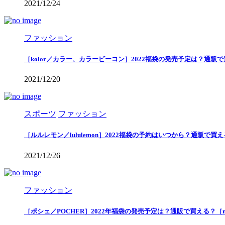
2021/12/24
ファッション
［kolor／カラー、カラービーコン］2022福袋の発売予定は？通販
2021/12/20
スポーツ
ファッション
［ルルレモン／lululemon］2022福袋の予約はいつから？通販で
2021/12/26
ファッション
［ポシェ／POCHER］2022年福袋の発売予定は？通販で買える？［