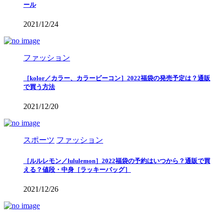
ール
2021/12/24
ファッション
［kolor／カラー、カラービーコン］2022福袋の発売予定は？通販
で買う方法
2021/12/20
スポーツ
ファッション
［ルルレモン／lululemon］2022福袋の予約はいつから？通販で買
える？値段・中身［ラッキーバッグ］
2021/12/26