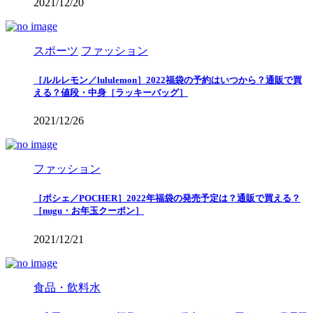
2021/12/20
スポーツ
ファッション
［ルルレモン／lululemon］2022福袋の予約はいつから？通販で買
える？値段・中身［ラッキーバッグ］
2021/12/26
ファッション
［ポシェ／POCHER］2022年福袋の発売予定は？通販で買える？
［nugu・お年玉クーポン］
2021/12/21
食品・飲料水