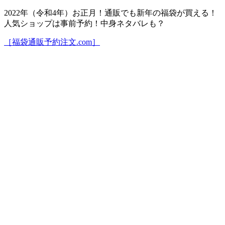
2022年（令和4年）お正月！通販でも新年の福袋が買える！
人気ショップは事前予約！中身ネタバレも？
［福袋通販予約注文.com］