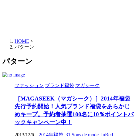
HOME
>
パターン
パターン
ファッション
ブランド福袋
マガシーク
［MAGASEEK（マガシーク）］2014年福袋
先行予約開始！人気ブランド福袋をあらかじ
めキープ。予約者抽選100名に10％ポイントバ
ックキャンペーン中！
2013/12/6
2014年福袋
,
31 Sons de mode
,
InRed
,