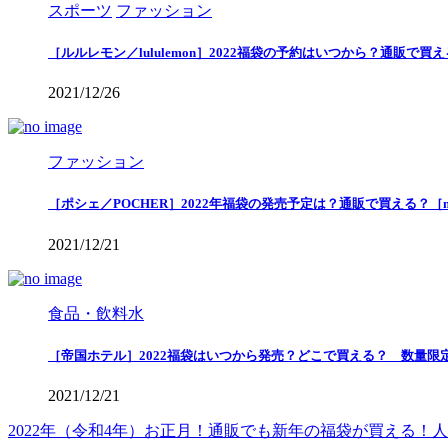
スポーツ
ファッション
［ルルレモン／lululemon］2022福袋の予約はいつから？通販で
2021/12/26
ファッション
［ポシェ／POCHER］2022年福袋の発売予定は？通販で買える？［
2021/12/21
食品・飲料水
［帝国ホテル］2022福袋はいつから発売？どこで買える？ 数量限
2021/12/21
2022年（令和4年）お正月！通販でも新年の福袋が買える