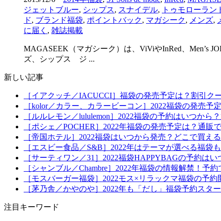
ジェットブルー
,
シップス
,
スナイデル
,
トゥモローラン
ド
,
ブランド福袋
,
ポイントバック
,
マガシーク
,
メンズ
,
に届く
,
雑誌掲載
MAGASEEK（マガシーク）は、ViViやInRed、
ズ、シップス ジ ...
新しい記事
［イアクッチ／IACUCCI］福袋の発売予定は？割引ク
［kolor／カラー、カラービーコン］2022福袋の発売
［ルルレモン／lululemon］2022福袋の予約はい
［ポシェ／POCHER］2022年福袋の発売予定は？通販
［帝国ホテル］2022福袋はいつから発売？どこで買え
［エスビー食品／S&B］2022年はテーマが選べる福
［サーティワン／31］2022福袋HAPPYBAGの予約
［シャンブル／Chambre］2022年福袋の情報解禁
［モスバーガー福袋］2022モス×リラックマ福袋の予
［茅乃舎／かやのや］2022年も「だし」福袋予約スタ
注目キーワード