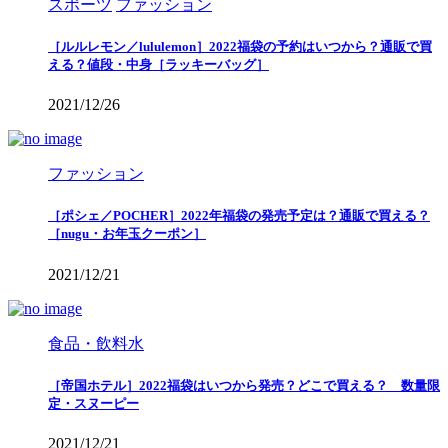
スポーツ
ファッション
［ルルレモン／lululemon］2022福袋の予約はいつから？通販で買
える？値段・中身［ラッキーバッグ］
2021/12/26
ファッション
［ポシェ／POCHER］2022年福袋の発売予定は？通販で買える？
［nugu・お年玉クーポン］
2021/12/21
食品・飲料水
［帝国ホテル］2022福袋はいつから発売？どこで買える？ 数量限
定・スヌーピー
2021/12/21