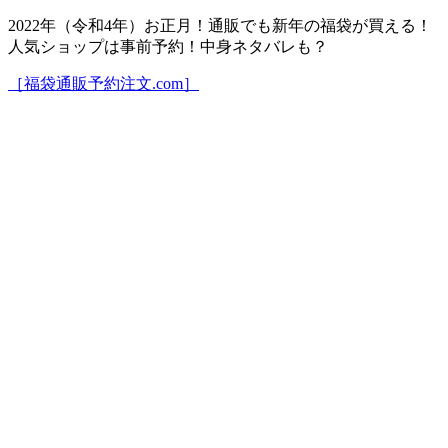
2022年（令和4年）お正月！通販でも新年の福袋が買える！
人気ショップは事前予約！中身ネタバレも？
［福袋通販予約注文.com］