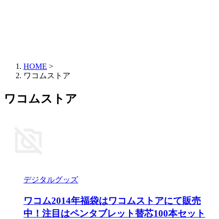
HOME
>
ワコムストア
ワコムストア
デジタルグッズ
ワコム2014年福袋はワコムストアにて販売
中！注目はペンタブレット替芯100本セット