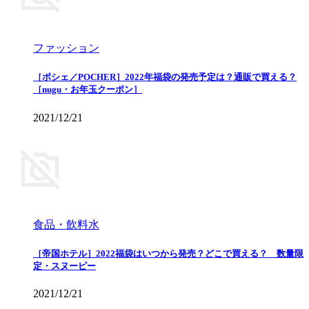
ファッション
［ポシェ／POCHER］2022年福袋の発売予定は？通販で買える？
［nugu・お年玉クーポン］
2021/12/21
食品・飲料水
［帝国ホテル］2022福袋はいつから発売？どこで買える？ 数量限
定・スヌーピー
2021/12/21