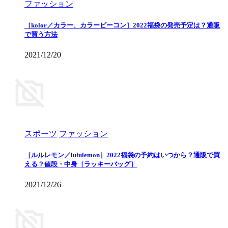
ファッション
［kolor／カラー、カラービーコン］2022福袋の発売予定は？通販
で買う方法
2021/12/20
スポーツ
ファッション
［ルルレモン／lululemon］2022福袋の予約はいつから？通販で買
える？値段・中身［ラッキーバッグ］
2021/12/26