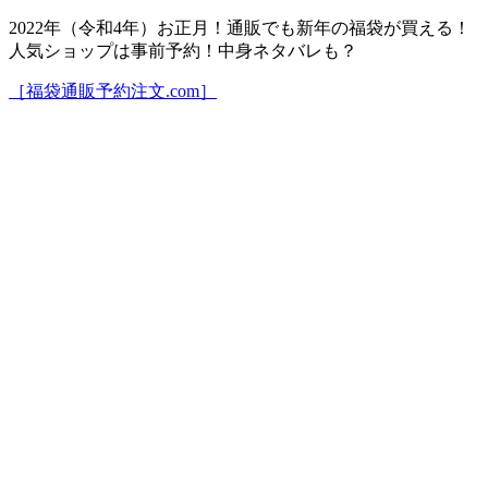
2022年（令和4年）お正月！通販でも新年の福袋が買える！
人気ショップは事前予約！中身ネタバレも？
［福袋通販予約注文.com］