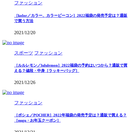
ファッション
［kolor／カラー、カラービーコン］2022福袋の発売予定は？通販
で買う方法
2021/12/20
スポーツ
ファッション
［ルルレモン／lululemon］2022福袋の予約はいつから？通販で買
える？値段・中身［ラッキーバッグ］
2021/12/26
ファッション
［ポシェ／POCHER］2022年福袋の発売予定は？通販で買える？
［nugu・お年玉クーポン］