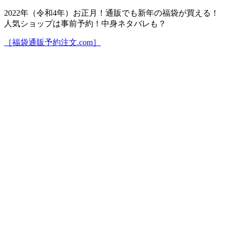
2022年（令和4年）お正月！通販でも新年の福袋が買える！
人気ショップは事前予約！中身ネタバレも？
［福袋通販予約注文.com］