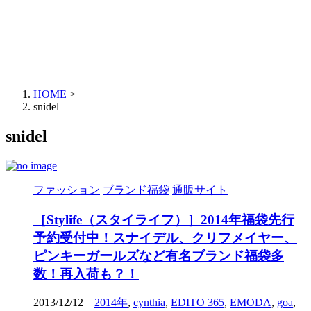
HOME
>
snidel
snidel
ファッション
ブランド福袋
通販サイト
［Stylife（スタイライフ）］2014年福袋先行
予約受付中！スナイデル、クリフメイヤー、
ピンキーガールズなど有名ブランド福袋多
数！再入荷も？！
2013/12/12
2014年
,
cynthia
,
EDITO 365
,
EMODA
,
goa
,