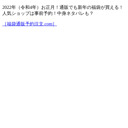
2022年（令和4年）お正月！通販でも新年の福袋が買える！
人気ショップは事前予約！中身ネタバレも？
［福袋通販予約注文.com］