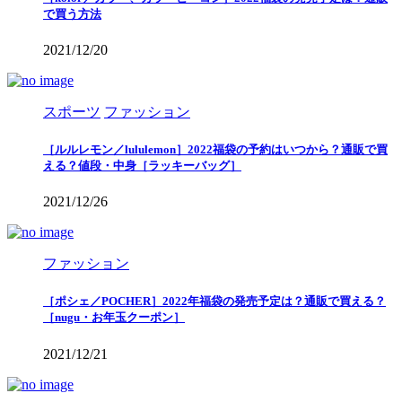
で買う方法
2021/12/20
スポーツ
ファッション
［ルルレモン／lululemon］2022福袋の予約はいつから？通販で買
える？値段・中身［ラッキーバッグ］
2021/12/26
ファッション
［ポシェ／POCHER］2022年福袋の発売予定は？通販で買える？
［nugu・お年玉クーポン］
2021/12/21