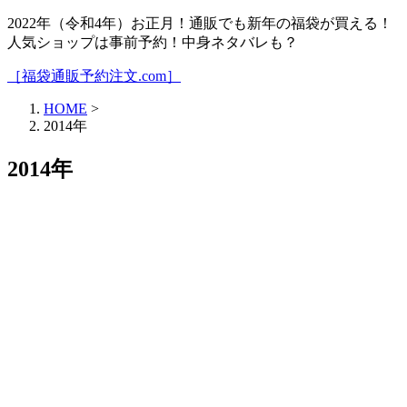
2022年（令和4年）お正月！通販でも新年の福袋が買える！
人気ショップは事前予約！中身ネタバレも？
［福袋通販予約注文.com］
HOME
>
2014年
2014年