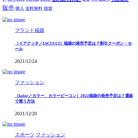
販売
購入
送料無料
雑貨
ブランド福袋
［イアクッチ／IACUCCI］福袋の発売予定は？割引クーポン・セ
ール
2021/12/24
ファッション
［kolor／カラー、カラービーコン］2022福袋の発売予定は？通販
で買う方法
2021/12/20
スポーツ
ファッション