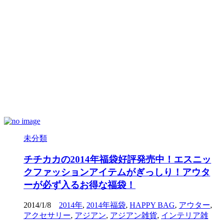
未分類
チチカカの2014年福袋好評発売中！エスニッ
クファッションアイテムがぎっしり！アウタ
ーが必ず入るお得な福袋！
2014/1/8
2014年
,
2014年福袋
,
HAPPY BAG
,
アウター
,
アクセサリー
,
アジアン
,
アジアン雑貨
,
インテリア雑