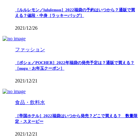
［ルルレモン／lululemon］2022福袋の予約はいつから？通販で買
える？値段・中身［ラッキーバッグ］
2021/12/26
ファッション
［ポシェ／POCHER］2022年福袋の発売予定は？通販で買える？
［nugu・お年玉クーポン］
2021/12/21
食品・飲料水
［帝国ホテル］2022福袋はいつから発売？どこで買える？ 数量限
定・スヌーピー
2021/12/21