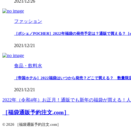
2021/12/26
ファッション
［ポシェ／POCHER］2022年福袋の発売予定は？通販で買える？［
2021/12/21
食品・飲料水
［帝国ホテル］2022福袋はいつから発売？どこで買える？ 数量限
2021/12/21
2022年（令和4年）お正月！通販でも新年の福袋が買える
［福袋通販予約注文.com］
© 2026 ［福袋通販予約注文.com］