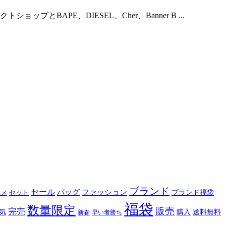
ップとBAPE、DIESEL、Cher、Banner B ...
ブランド
セール
バッグ
ファッション
ブランド福袋
セット
スメ
福袋
数量限定
販売
完売
購入
気
送料無料
新春
早い者勝ち