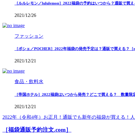
［ルルレモン／lululemon］2022福袋の予約はいつから？通販で
2021/12/26
ファッション
［ポシェ／POCHER］2022年福袋の発売予定は？通販で買える？［
2021/12/21
食品・飲料水
［帝国ホテル］2022福袋はいつから発売？どこで買える？ 数量限
2021/12/21
2022年（令和4年）お正月！通販でも新年の福袋が買える
［福袋通販予約注文.com］