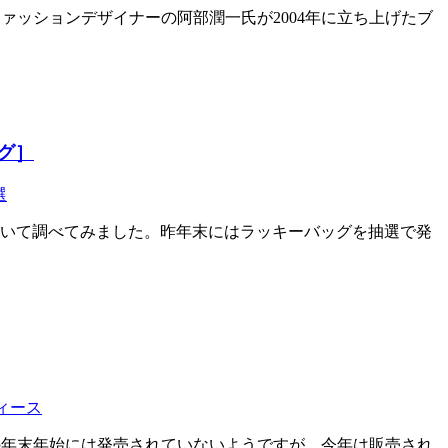
 ファッションデザイナーの阿部潤一氏が2004年に立ち上げたブ
ッグ］
選
について調べてみました。昨年末にはラッキーバッグを抽選で発
ィース
年の年末年始には発売されていないようですが、今年は販売され