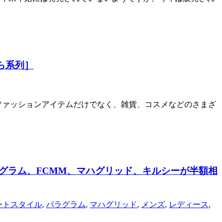
ら系列］
 ファッションアイテムだけでなく、雑貨、コスメなどのさまざ
ラグラム、FCMM、マハグリッド、キルシーが半額相
ートスタイル
,
パラグラム
,
マハグリッド
,
メンズ
,
レディース
,