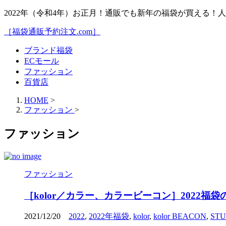
2022年（令和4年）お正月！通販でも新年の福袋が買える
［福袋通販予約注文.com］
ブランド福袋
ECモール
ファッション
百貨店
HOME
>
ファッション
>
ファッション
ファッション
［kolor／カラー、カラービーコン］2022
2021/12/20
2022
,
2022年福袋
,
kolor
,
kolor BEACON
,
STU