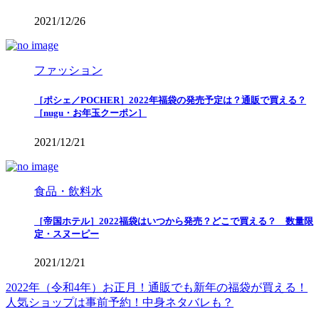
2021/12/26
ファッション
［ポシェ／POCHER］2022年福袋の発売予定は？通販で買える？
［nugu・お年玉クーポン］
2021/12/21
食品・飲料水
［帝国ホテル］2022福袋はいつから発売？どこで買える？ 数量限
定・スヌーピー
2021/12/21
2022年（令和4年）お正月！通販でも新年の福袋が買える！
人気ショップは事前予約！中身ネタバレも？