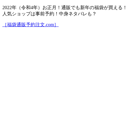
2022年（令和4年）お正月！通販でも新年の福袋が買える！
人気ショップは事前予約！中身ネタバレも？
［福袋通販予約注文.com］