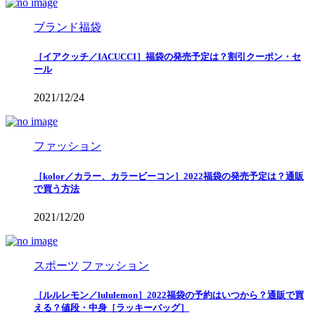
ブランド福袋
［イアクッチ／IACUCCI］福袋の発売予定は？割引クーポン・セ
ール
2021/12/24
ファッション
［kolor／カラー、カラービーコン］2022福袋の発売予定は？通販
で買う方法
2021/12/20
スポーツ
ファッション
［ルルレモン／lululemon］2022福袋の予約はいつから？通販で買
える？値段・中身［ラッキーバッグ］