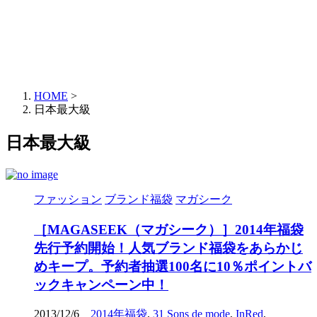
HOME
>
日本最大級
日本最大級
ファッション
ブランド福袋
マガシーク
［MAGASEEK（マガシーク）］2014年福袋
先行予約開始！人気ブランド福袋をあらかじ
めキープ。予約者抽選100名に10％ポイントバ
ックキャンペーン中！
2013/12/6
2014年福袋
,
31 Sons de mode
,
InRed
,